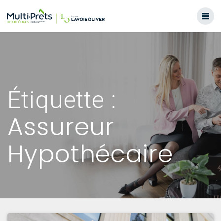
Skip
to
content
Étiquette :
Assureur
Hypothécaire